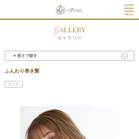
MENU
Gallery
ギャラリー
▾ 長さで探す
ふんわり巻き髪
ロング